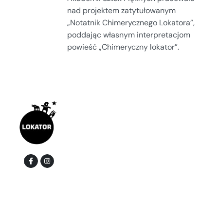
nad projektem zatytułowanym
„Notatnik Chimerycznego Lokatora”,
poddając własnym interpretacjom
powieść „Chimeryczny lokator”.