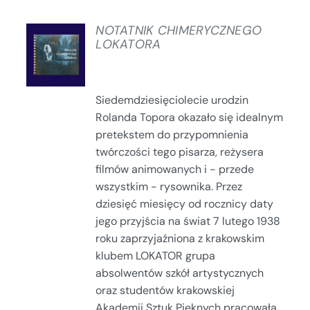
NOTATNIK CHIMERYCZNEGO
LOKATORA
SZCZEGÓŁY
Siedemdziesięciolecie urodzin
Rolanda Topora okazało się idealnym
pretekstem do przypomnienia
twórczości tego pisarza, reżysera
filmów animowanych i - przede
wszystkim - rysownika. Przez
dziesięć miesięcy od rocznicy daty
jego przyjścia na świat 7 lutego 1938
roku zaprzyjaźniona z krakowskim
klubem LOKATOR grupa
absolwentów szkół artystycznych
oraz studentów krakowskiej
Akademii Sztuk Pięknych pracowała