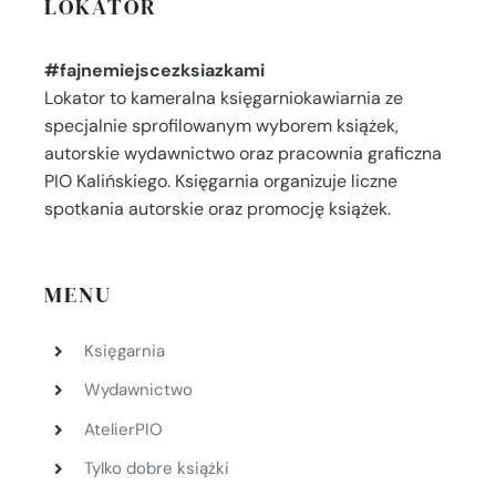
LOKATOR
#fajnemiejscezksiazkami
Lokator to kameralna księgarniokawiarnia ze
specjalnie sprofilowanym wyborem książek,
autorskie wydawnictwo oraz pracownia graficzna
PIO Kalińskiego. Księgarnia organizuje liczne
spotkania autorskie oraz promocję książek.
MENU
Księgarnia
Wydawnictwo
AtelierPIO
Tylko dobre książki