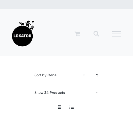
Przejdź
do
zawartości
Sort by
Cena
Show
24 Products