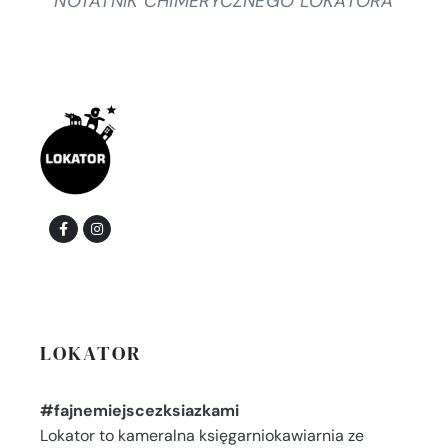
NOTATNIK CHIMERYCZNEGO LOKATORA
LOKATOR
#fajnemiejscezksiazkami
Lokator to kameralna księgarniokawiarnia ze