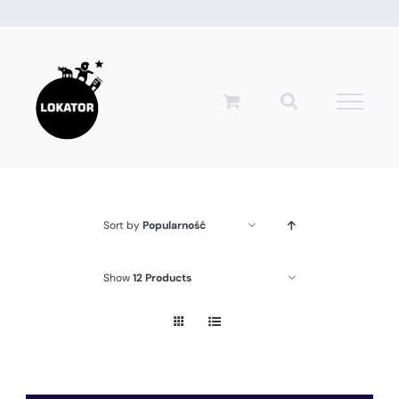
Przejdź
do
zawartości
Sort by
Popularność
Show
12 Products