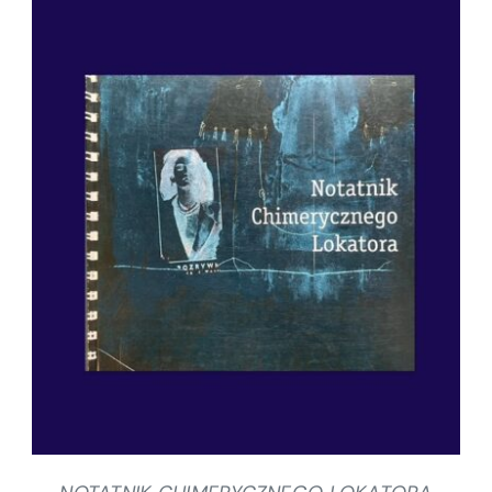
SZCZEGÓŁY