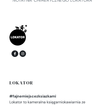
NOTATNIK CHIMERYCZNEGO LOKATORA
LOKATOR
#fajnemiejscezksiazkami
Lokator to kameralna księgarniokawiarnia ze