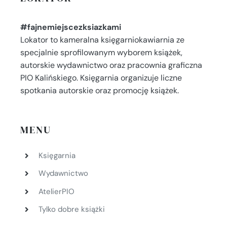
#fajnemiejscezksiazkami
Lokator to kameralna księgarniokawiarnia ze
specjalnie sprofilowanym wyborem książek,
autorskie wydawnictwo oraz pracownia graficzna
PIO Kalińskiego. Księgarnia organizuje liczne
spotkania autorskie oraz promocję książek.
MENU
Księgarnia
Wydawnictwo
AtelierPIO
Tylko dobre książki