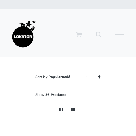
Przejdź
do
zawartości
Sort by
Popularność
Show
36 Products