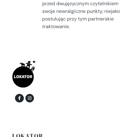
przed dwujęzycznym czytelnikiem
swoje newralgiczne punkty, niejako
postulując przy tym partnerskie
traktowanie.
LOKATOR