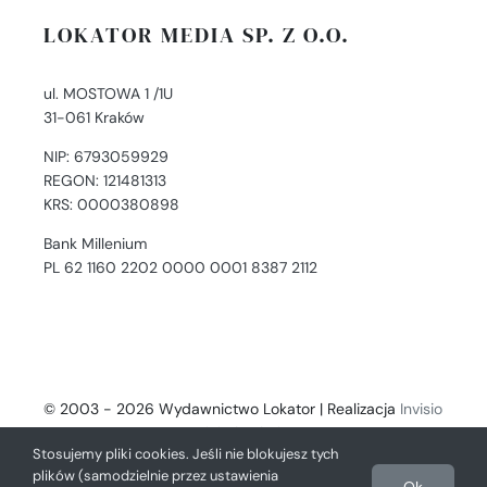
LOKATOR MEDIA SP. Z O.O.
ul. MOSTOWA 1 /1U
31-061 Kraków
NIP: 6793059929
REGON: 121481313
KRS: 0000380898
Bank Millenium
PL 62 1160 2202 0000 0001 8387 2112
© 2003 - 2026 Wydawnictwo Lokator | Realizacja
Invisio
- Digital Solutions
Stosujemy pliki cookies. Jeśli nie blokujesz tych
plików (samodzielnie przez ustawienia