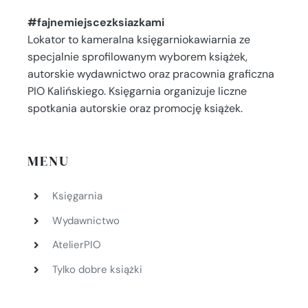
#fajnemiejscezksiazkami
Lokator to kameralna księgarniokawiarnia ze
specjalnie sprofilowanym wyborem książek,
autorskie wydawnictwo oraz pracownia graficzna
PIO Kalińskiego. Księgarnia organizuje liczne
spotkania autorskie oraz promocję książek.
MENU
Księgarnia
Wydawnictwo
AtelierPIO
Tylko dobre książki