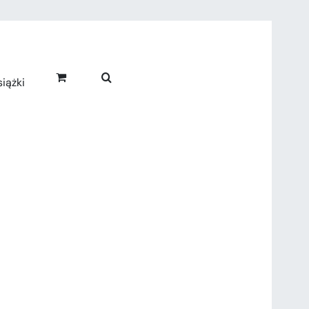
iążki