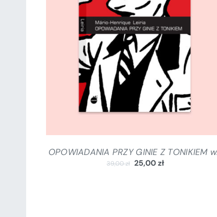
DODAJ DO KOSZYKA
/
SZCZEGÓŁY
OPOWIADANIA PRZY GINIE Z TONIKIEM w.
25,00
zł
39,00
zł