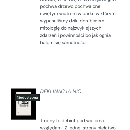
pochwa drzewo pochwalone
świętym wiatrem w parku w którym
wypasaliśmy dziki dorabiałem
mitologię do najzwyklejszych
zdarzeń i powinności bo jak ognia
bałem się samotności
DEKLINACJA NIC
SZCZEGÓŁY
Trudny to debiut pod wieloma
względami. Z jednej strony niełatwo