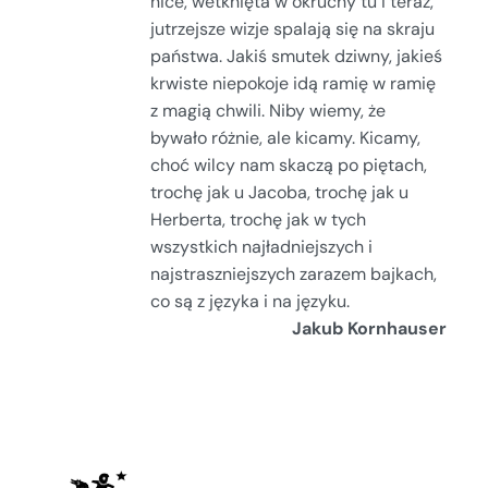
nice, wetknięta w okruchy tu i teraz,
jutrzejsze wizje spalają się na skraju
państwa. Jakiś smutek dziwny, jakieś
krwiste niepokoje idą ramię w ramię
z magią chwili. Niby wiemy, że
bywało różnie, ale kicamy. Kicamy,
choć wilcy nam skaczą po piętach,
trochę jak u Jacoba, trochę jak u
Herberta, trochę jak w tych
wszystkich najładniejszych i
najstraszniejszych zarazem bajkach,
co są z języka i na języku.
Jakub Kornhauser