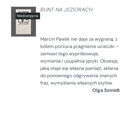
BUNT NA JEZIORACH
SZCZEGÓŁY
Marcin Pawlik nie daje za wygraną: z
bólem porzuca pragnienie ucieczki –
zamiast tego wypróbowuje,
wymienia i uzupełnia języki. Obsesja,
jaką staje się własna pamięć, skłania
do ponownego odgrywania znanych
fraz, wymyślania własnych stylów.
Olga Szmidt