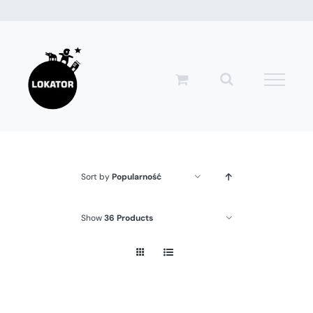
Przejdź
do
zawartości
Sort by
Popularność
Show
36 Products