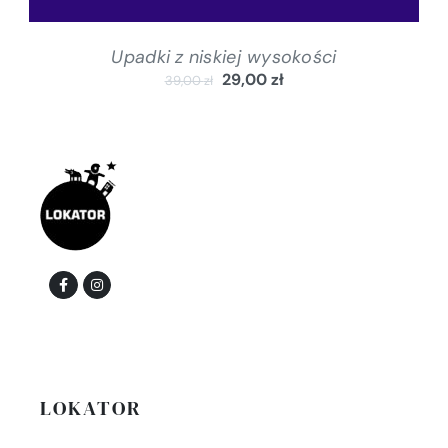
Upadki z niskiej wysokości
29,00
zł
39,00
zł
LOKATOR