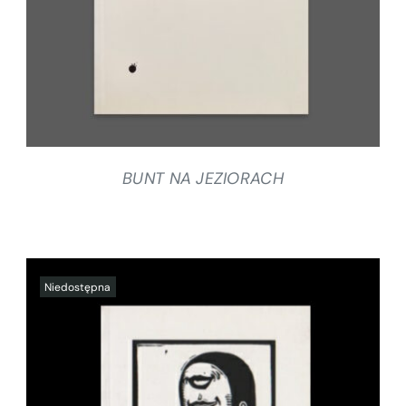
BUNT NA JEZIORACH