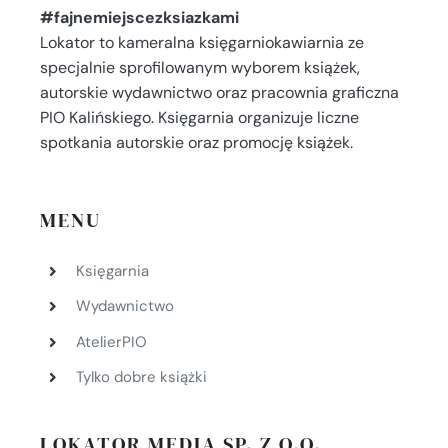
#fajnemiejscezksiazkami
Lokator to kameralna księgarniokawiarnia ze
specjalnie sprofilowanym wyborem książek,
autorskie wydawnictwo oraz pracownia graficzna
PIO Kalińskiego. Księgarnia organizuje liczne
spotkania autorskie oraz promocję książek.
MENU
Księgarnia
Wydawnictwo
AtelierPIO
Tylko dobre książki
LOKATOR MEDIA SP. Z O.O.