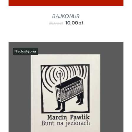
BAJKONUR
10,00
zł
29,00
zł
SZCZEGÓŁY