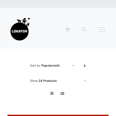
Przejdź
do
zawartości
Sort by
Popularność
Show
24 Products