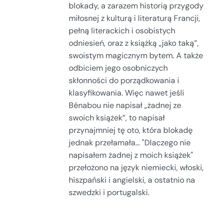
blokady, a zarazem historią przygody
miłosnej z kulturą i literaturą Francji,
pełną literackich i osobistych
odniesień, oraz z książką „jako taką”,
swoistym magicznym bytem. A także
odbiciem jego osobniczych
skłonności do porządkowania i
klasyfikowania. Więc nawet jeśli
Bénabou nie napisał „żadnej ze
swoich książek”, to napisał
przynajmniej tę oto, która blokadę
jednak przełamała… "Dlaczego nie
napisałem żadnej z moich książek"
przełożono na język niemiecki, włoski,
hiszpański i angielski, a ostatnio na
szwedzki i portugalski.