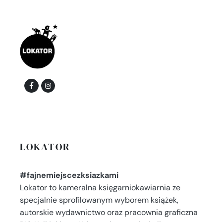
LOKATOR
#fajnemiejscezksiazkami
Lokator to kameralna księgarniokawiarnia ze
specjalnie sprofilowanym wyborem książek,
autorskie wydawnictwo oraz pracownia graficzna