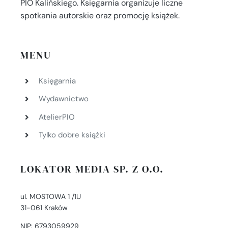
PIO Kalińskiego. Księgarnia organizuje liczne
spotkania autorskie oraz promocję książek.
MENU
Księgarnia
Wydawnictwo
AtelierPIO
Tylko dobre książki
LOKATOR MEDIA SP. Z O.O.
ul. MOSTOWA 1 /1U
31-061 Kraków
NIP: 6793059929