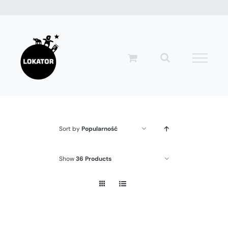
Przejdź
do
zawartości
Sort by
Popularność
Show
36 Products