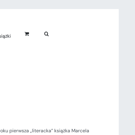
iążki
roku pierwsza „literacka” książka Marcela