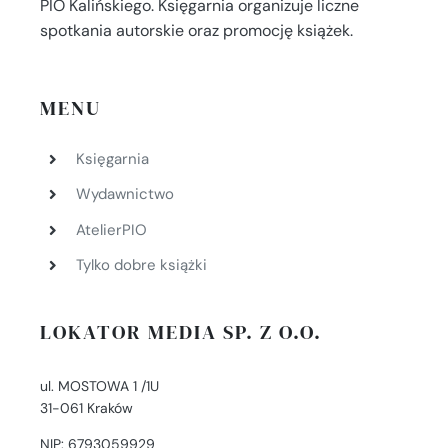
PIO Kalińskiego. Księgarnia organizuje liczne
spotkania autorskie oraz promocję książek.
MENU
Księgarnia
Wydawnictwo
AtelierPIO
Tylko dobre książki
LOKATOR MEDIA SP. Z O.O.
ul. MOSTOWA 1 /1U
31-061 Kraków
NIP: 6793059929