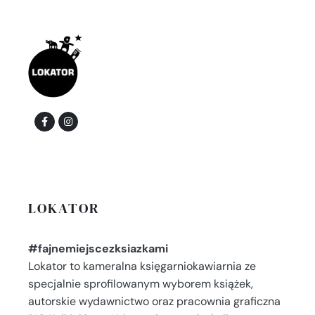
LOKATOR
#fajnemiejscezksiazkami
Lokator to kameralna księgarniokawiarnia ze
specjalnie sprofilowanym wyborem książek,
autorskie wydawnictwo oraz pracownia graficzna