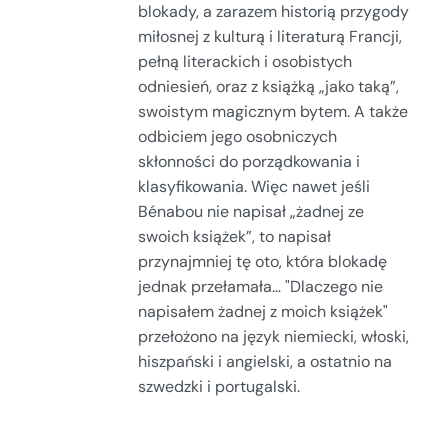
blokady, a zarazem historią przygody
miłosnej z kulturą i literaturą Francji,
pełną literackich i osobistych
odniesień, oraz z książką „jako taką”,
swoistym magicznym bytem. A także
odbiciem jego osobniczych
skłonności do porządkowania i
klasyfikowania. Więc nawet jeśli
Bénabou nie napisał „żadnej ze
swoich książek”, to napisał
przynajmniej tę oto, która blokadę
jednak przełamała… "Dlaczego nie
napisałem żadnej z moich książek"
przełożono na język niemiecki, włoski,
hiszpański i angielski, a ostatnio na
szwedzki i portugalski.