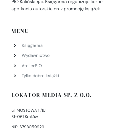
PIO Kalińskiego. Księgarnia organizuje liczne
spotkania autorskie oraz promocję książek.
MENU
Księgarnia
Wydawnictwo
AtelierPIO
Tylko dobre książki
LOKATOR MEDIA SP. Z O.O.
ul. MOSTOWA 1 /1U
31-061 Kraków
NIP: 6793059929