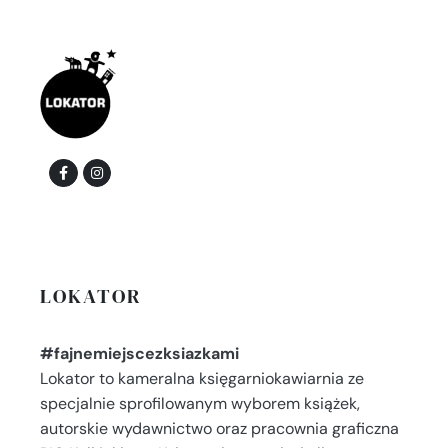
LOKATOR
#fajnemiejscezksiazkami
Lokator to kameralna księgarniokawiarnia ze
specjalnie sprofilowanym wyborem książek,
autorskie wydawnictwo oraz pracownia graficzna