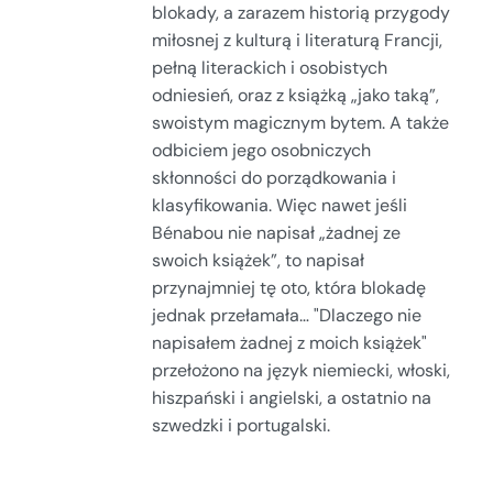
blokady, a zarazem historią przygody
miłosnej z kulturą i literaturą Francji,
pełną literackich i osobistych
odniesień, oraz z książką „jako taką”,
swoistym magicznym bytem. A także
odbiciem jego osobniczych
skłonności do porządkowania i
klasyfikowania. Więc nawet jeśli
Bénabou nie napisał „żadnej ze
swoich książek”, to napisał
przynajmniej tę oto, która blokadę
jednak przełamała… "Dlaczego nie
napisałem żadnej z moich książek"
przełożono na język niemiecki, włoski,
hiszpański i angielski, a ostatnio na
szwedzki i portugalski.