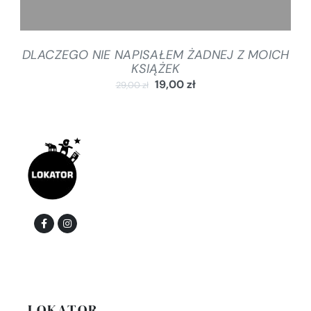
DLACZEGO NIE NAPISAŁEM ŻADNEJ Z MOICH
KSIĄŻEK
19,00
zł
29,00
zł
LOKATOR