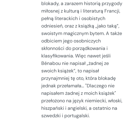
blokady, a zarazem historią przygody
miłosnej z kulturą i literaturą Francji,
pełną literackich i osobistych
odniesień, oraz z książką „jako taką”,
swoistym magicznym bytem. A także
odbiciem jego osobniczych
skłonności do porządkowania i
klasyfikowania. Więc nawet jeśli
Bénabou nie napisał „żadnej ze
swoich książek”, to napisał
przynajmniej tę oto, która blokadę
jednak przełamała… "Dlaczego nie
napisałem żadnej z moich książek"
przełożono na język niemiecki, włoski,
hiszpański i angielski, a ostatnio na
szwedzki i portugalski.