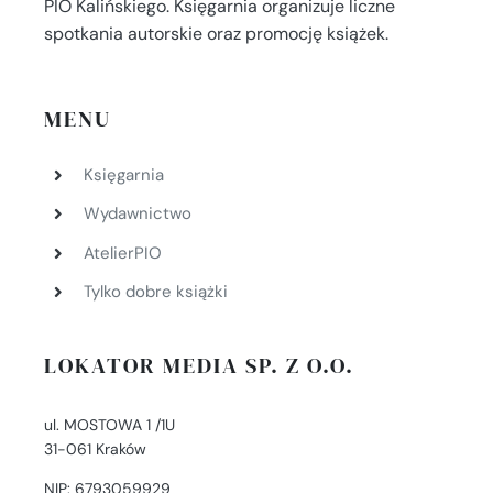
PIO Kalińskiego. Księgarnia organizuje liczne
spotkania autorskie oraz promocję książek.
MENU
Księgarnia
Wydawnictwo
AtelierPIO
Tylko dobre książki
LOKATOR MEDIA SP. Z O.O.
ul. MOSTOWA 1 /1U
31-061 Kraków
NIP: 6793059929