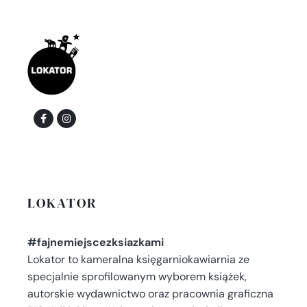
LOKATOR
#fajnemiejscezksiazkami
Lokator to kameralna księgarniokawiarnia ze
specjalnie sprofilowanym wyborem książek,
autorskie wydawnictwo oraz pracownia graficzna