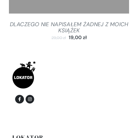
DLACZEGO NIE NAPISAŁEM ŻADNEJ Z MOICH
KSIĄŻEK
19,00
zł
29,00
zł
LOKATOR