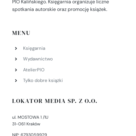
PIO Kalińskiego. Księgarnia organizuje liczne
spotkania autorskie oraz promocję książek.
MENU
Księgarnia
Wydawnictwo
AtelierPIO
Tylko dobre książki
LOKATOR MEDIA SP. Z O.O.
ul. MOSTOWA 1 /1U
31-061 Kraków
NIP: 6793059929