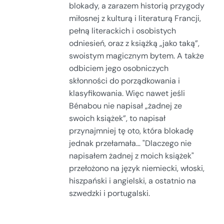
blokady, a zarazem historią przygody
miłosnej z kulturą i literaturą Francji,
pełną literackich i osobistych
odniesień, oraz z książką „jako taką”,
swoistym magicznym bytem. A także
odbiciem jego osobniczych
skłonności do porządkowania i
klasyfikowania. Więc nawet jeśli
Bénabou nie napisał „żadnej ze
swoich książek”, to napisał
przynajmniej tę oto, która blokadę
jednak przełamała… "Dlaczego nie
napisałem żadnej z moich książek"
przełożono na język niemiecki, włoski,
hiszpański i angielski, a ostatnio na
szwedzki i portugalski.