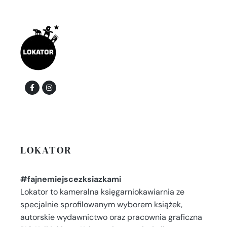
LOKATOR
#fajnemiejscezksiazkami
Lokator to kameralna księgarniokawiarnia ze
specjalnie sprofilowanym wyborem książek,
autorskie wydawnictwo oraz pracownia graficzna