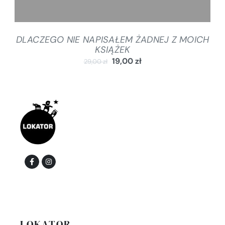
DLACZEGO NIE NAPISAŁEM ŻADNEJ Z MOICH
KSIĄŻEK
19,00
zł
29,00
zł
LOKATOR