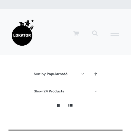
Przejdź
do
zawartości
Sort by
Popularność
Show
24 Products