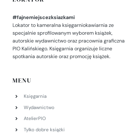
#fajnemiejscezksiazkami
Lokator to kameralna księgarniokawiarnia ze
specjalnie sprofilowanym wyborem książek,
autorskie wydawnictwo oraz pracownia graficzna
PIO Kalińskiego. Księgarnia organizuje liczne
spotkania autorskie oraz promocję książek.
MENU
Księgarnia
Wydawnictwo
AtelierPIO
Tylko dobre książki