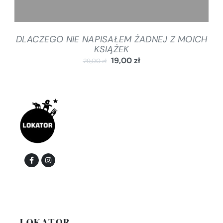
DLACZEGO NIE NAPISAŁEM ŻADNEJ Z MOICH
KSIĄŻEK
19,00
zł
29,00
zł
LOKATOR