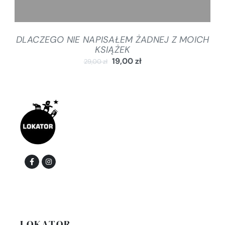
DLACZEGO NIE NAPISAŁEM ŻADNEJ Z MOICH
KSIĄŻEK
19,00
zł
29,00
zł
LOKATOR