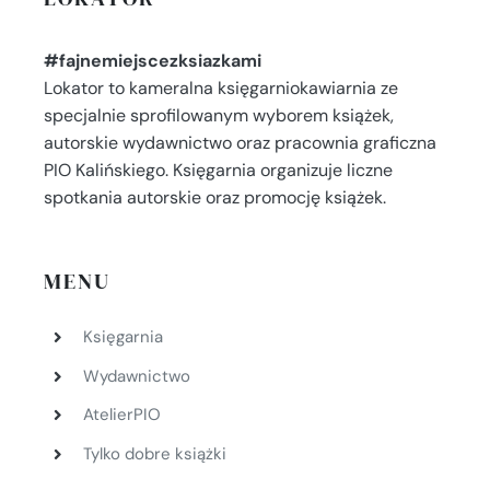
#fajnemiejscezksiazkami
Lokator to kameralna księgarniokawiarnia ze
specjalnie sprofilowanym wyborem książek,
autorskie wydawnictwo oraz pracownia graficzna
PIO Kalińskiego. Księgarnia organizuje liczne
spotkania autorskie oraz promocję książek.
MENU
Księgarnia
Wydawnictwo
AtelierPIO
Tylko dobre książki