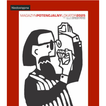
SZCZEGÓŁY