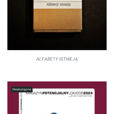
SZCZEGÓŁY
ALFABETY ISTNIEJĄ