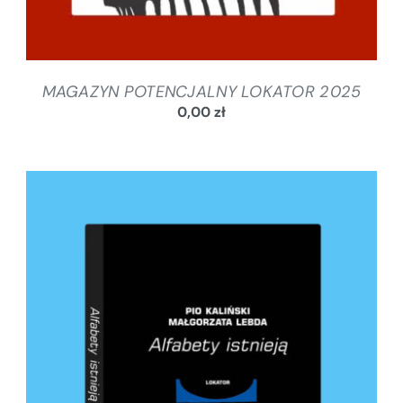
MAGAZYN POTENCJALNY LOKATOR 2025
0,00
zł
DODAJ DO KOSZYKA
/
SZCZEGÓŁY