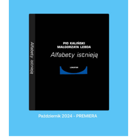
DODAJ DO KOSZYKA
/
SZCZEGÓŁY