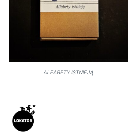
SZCZEGÓŁY
ALFABETY ISTNIEJĄ