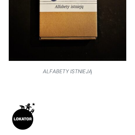
SZCZEGÓŁY
ALFABETY ISTNIEJĄ