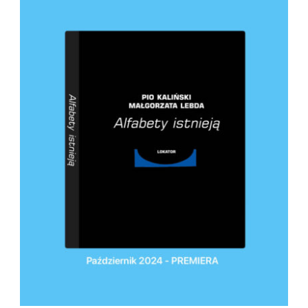
DODAJ DO KOSZYKA
/
SZCZEGÓŁY