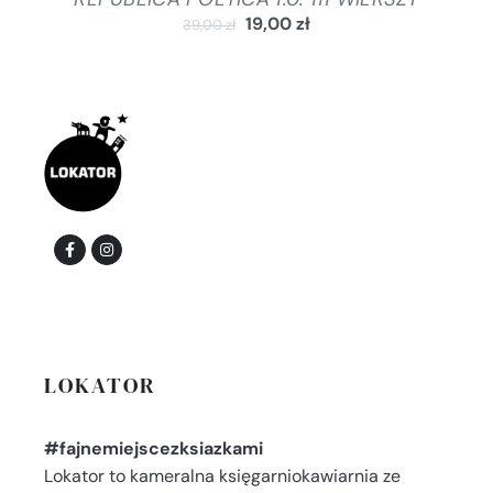
19,00
zł
39,00
zł
LOKATOR
#fajnemiejscezksiazkami
Lokator to kameralna księgarniokawiarnia ze