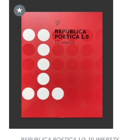
★
DODAJ DO KOSZYKA
/
SZCZEGÓŁY
REPUBLICA POETICA 1.0: 111 WIERSZY