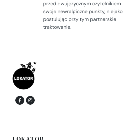
przed dwujęzycznym czytelnikiem
swoje newralgiczne punkty, niejako
postulując przy tym partnerskie
traktowanie.
LOKATOR