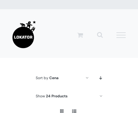
Przejdź
do
zawartości
Sort by
Cena
Show
24 Products