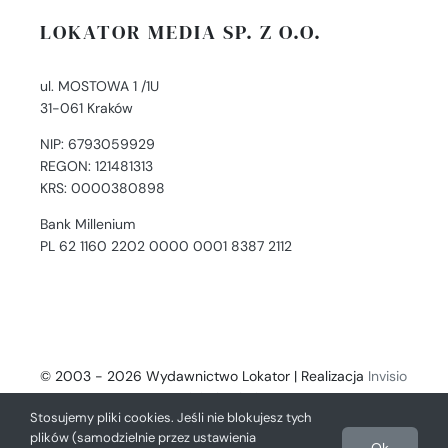
LOKATOR MEDIA SP. Z O.O.
ul. MOSTOWA 1 /1U
31-061 Kraków
NIP: 6793059929
REGON: 121481313
KRS: 0000380898
Bank Millenium
PL 62 1160 2202 0000 0001 8387 2112
© 2003 - 2026 Wydawnictwo Lokator | Realizacja
Invisio
- Digital Solutions
Stosujemy pliki cookies. Jeśli nie blokujesz tych
plików (samodzielnie przez ustawienia