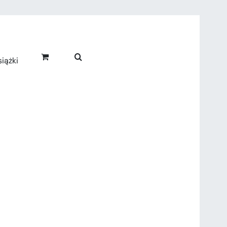
iążki