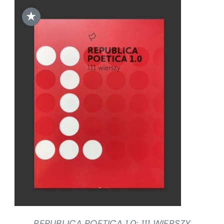
★
DODAJ DO KOSZYKA
/
SZCZEGÓŁY
REPUBLICA POETICA 1.0: 111 WIERSZY