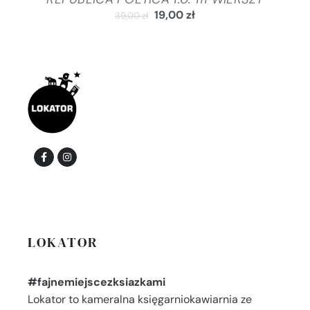
19,00
zł
39,00
zł
LOKATOR
#fajnemiejscezksiazkami
Lokator to kameralna księgarniokawiarnia ze