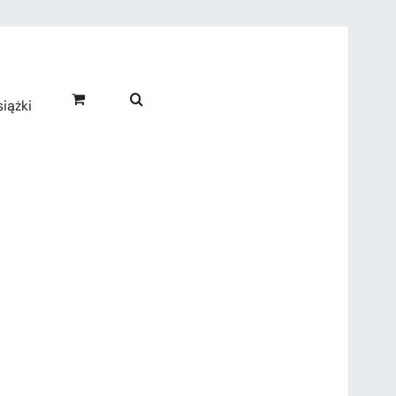
iążki