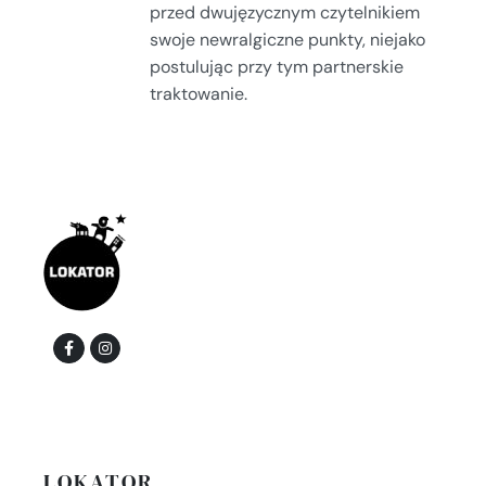
przed dwujęzycznym czytelnikiem
swoje newralgiczne punkty, niejako
postulując przy tym partnerskie
traktowanie.
LOKATOR