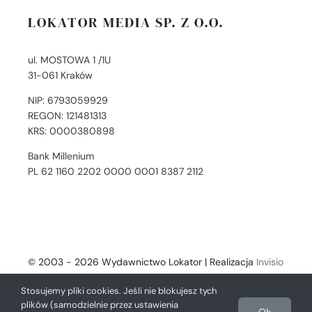
LOKATOR MEDIA SP. Z O.O.
ul. MOSTOWA 1 /1U
31-061 Kraków
NIP: 6793059929
REGON: 121481313
KRS: 0000380898
Bank Millenium
PL 62 1160 2202 0000 0001 8387 2112
© 2003 - 2026 Wydawnictwo Lokator | Realizacja
Invisio
- Digital Solutions
Stosujemy pliki cookies. Jeśli nie blokujesz tych
plików (samodzielnie przez ustawienia