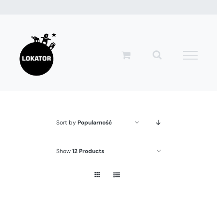
Przejdź
do
zawartości
Sort by
Popularność
Show
12 Products