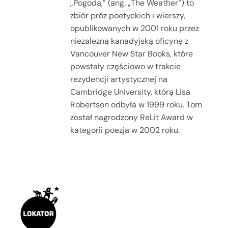
„Pogoda,” (ang. „The Weather”) to
zbiór próz poetyckich i wierszy,
opublikowanych w 2001 roku przez
niezależną kanadyjską oficynę z
Vancouver New Star Books, które
powstały częściowo w trakcie
rezydencji artystycznej na
Cambridge University, którą Lisa
Robertson odbyła w 1999 roku. Tom
został nagrodzony ReLit Award w
kategorii poezja w 2002 roku.