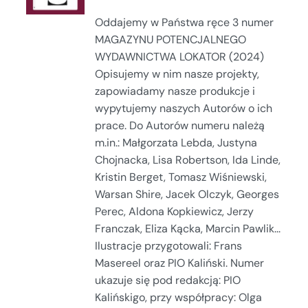
Oddajemy w Państwa ręce 3 numer
MAGAZYNU POTENCJALNEGO
WYDAWNICTWA LOKATOR (2024)
Opisujemy w nim nasze projekty,
zapowiadamy nasze produkcje i
wypytujemy naszych Autorów o ich
prace. Do Autorów numeru należą
m.in.: Małgorzata Lebda, Justyna
Chojnacka, Lisa Robertson, Ida Linde,
Kristin Berget, Tomasz Wiśniewski,
Warsan Shire, Jacek Olczyk, Georges
Perec, Aldona Kopkiewicz, Jerzy
Franczak, Eliza Kącka, Marcin Pawlik...
Ilustracje przygotowali: Frans
Masereel oraz PIO Kaliński. Numer
ukazuje się pod redakcją: PIO
Kalińskigo, przy współpracy: Olga