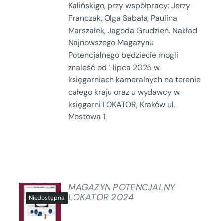
Kalińskigo, przy współpracy: Jerzy
Franczak, Olga Sabała, Paulina
Marszałek, Jagoda Grudzień. Nakład
Najnowszego Magazynu
Potencjalnego będziecie mogli
znaleść od 1 lipca 2025 w
księgarniach kameralnych na terenie
całego kraju oraz u wydawcy w
księgarni LOKATOR, Kraków ul.
Mostowa 1.
MAGAZYN POTENCJALNY
LOKATOR 2024
SZCZEGÓŁY