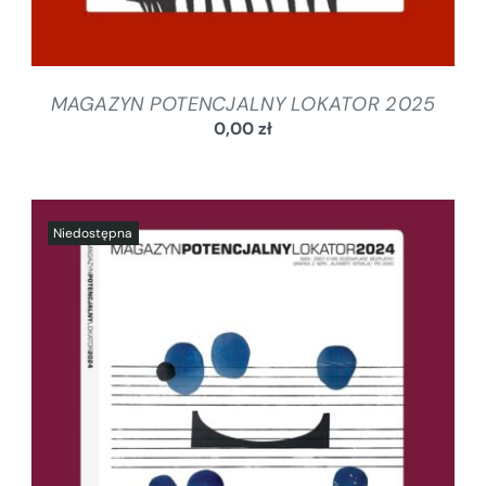
MAGAZYN POTENCJALNY LOKATOR 2025
0,00
zł
SZCZEGÓŁY