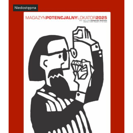
SZCZEGÓŁY