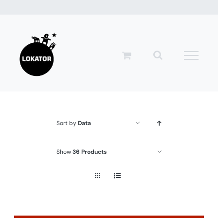
Przejdź
do
zawartości
Sort by
Data
Show
36 Products