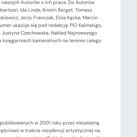
 naszych Autorów o ich prace. Do Autorów
ertson, Ida Linde, Kristin Berget, Tomasz
kiewicz, Jerzy Franczak, Eliza Kącka, Marcin
 Numer ukazuje się pod redakcją: PIO Kalińskigo,
eń, Justyna Czechowska. Nakład Najnowszego
w księgarniach kameralnych na terenie całego
, opublikowanych w 2001 roku przez niezależną
ęściowo w trakcie rezydencji artystycznej na