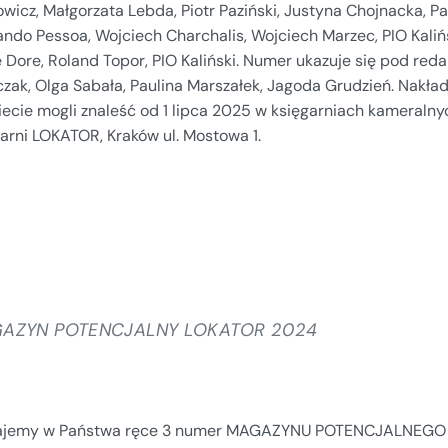
wicz, Małgorzata Lebda, Piotr Paziński, Justyna Chojnacka, Pa
ndo Pessoa, Wojciech Charchalis, Wojciech Marzec, PIO Kalińsk
 Dore, Roland Topor, PIO Kaliński. Numer ukazuje się pod reda
czak, Olga Sabała, Paulina Marszałek, Jagoda Grudzień. Nak
iecie mogli znaleść od 1 lipca 2025 w księgarniach kameralny
arni LOKATOR, Kraków ul. Mostowa 1.
AZYN POTENCJALNY LOKATOR 2024
jemy w Państwa ręce 3 numer MAGAZYNU POTENCJALNEGO