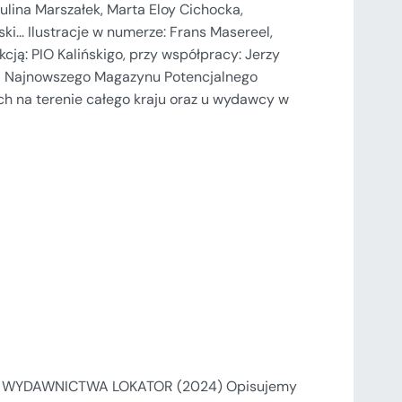
ulina Marszałek, Marta Eloy Cichocka,
i... Ilustracje w numerze: Frans Masereel,
kcją: PIO Kalińskigo, przy współpracy: Jerzy
ład Najnowszego Magazynu Potencjalnego
ch na terenie całego kraju oraz u wydawcy w
 WYDAWNICTWA LOKATOR (2024) Opisujemy