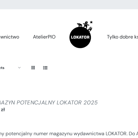
wnictwo
AtelierPIO
Tylko dobre ks
cts
AZYN POTENCJALNY LOKATOR 2025
0
zł
jny potencjalny numer magazynu wydawnictwa LOKATOR. Do Au