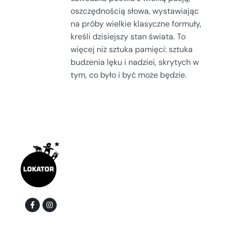
oszczędnością słowa, wystawiając
na próby wielkie klasyczne formuły,
kreśli dzisiejszy stan świata. To
więcej niż sztuka pamięci: sztuka
budzenia lęku i nadziei, skrytych w
tym, co było i być może będzie.