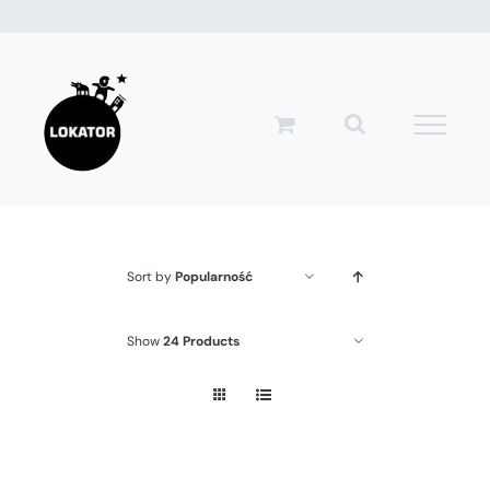
Przejdź
do
zawartości
Sort by
Popularność
Show
24 Products