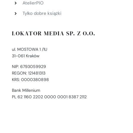
AtelierPIO
Tylko dobre książki
LOKATOR MEDIA SP. Z O.O.
ul. MOSTOWA 1 /1U
31-061 Kraków
NIP: 6793059929
REGON: 121481313
KRS: 0000380898
Bank Millenium
PL 62 1160 2202 0000 0001 8387 2112