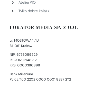
AtelierPIO
Tylko dobre książki
LOKATOR MEDIA SP. Z O.O.
ul. MOSTOWA 1 /1U
31-061 Kraków
NIP: 6793059929
REGON: 121481313
KRS: 0000380898
Bank Millenium
PL 62 1160 2202 0000 0001 8387 2112