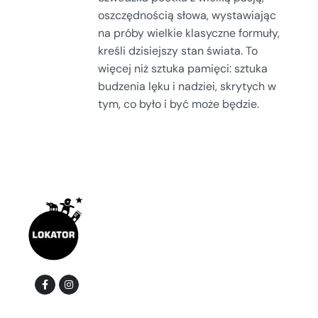
oszczędnością słowa, wystawiając
na próby wielkie klasyczne formuły,
kreśli dzisiejszy stan świata. To
więcej niż sztuka pamięci: sztuka
budzenia lęku i nadziei, skrytych w
tym, co było i być może będzie.