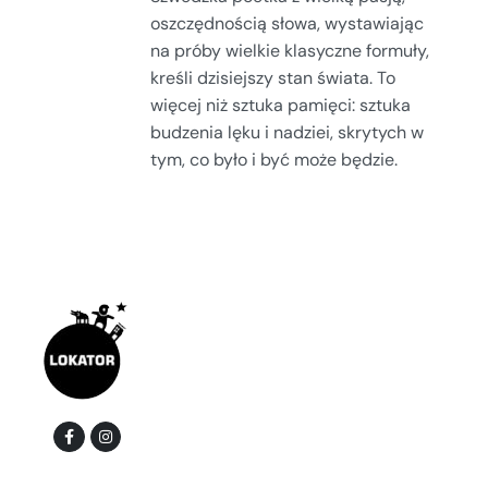
oszczędnością słowa, wystawiając
na próby wielkie klasyczne formuły,
kreśli dzisiejszy stan świata. To
więcej niż sztuka pamięci: sztuka
budzenia lęku i nadziei, skrytych w
tym, co było i być może będzie.