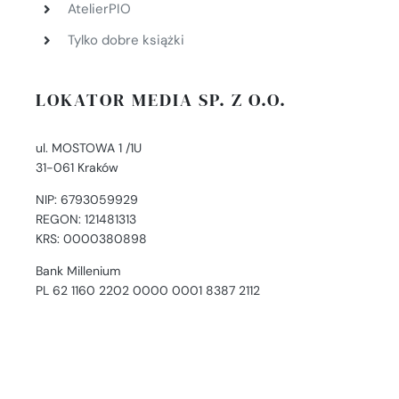
AtelierPIO
Tylko dobre książki
LOKATOR MEDIA SP. Z O.O.
ul. MOSTOWA 1 /1U
31-061 Kraków
NIP: 6793059929
REGON: 121481313
KRS: 0000380898
Bank Millenium
PL 62 1160 2202 0000 0001 8387 2112