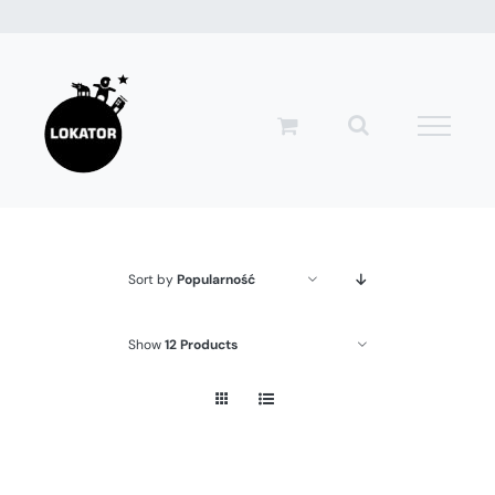
Przejdź
do
zawartości
Sort by
Popularność
Show
12 Products