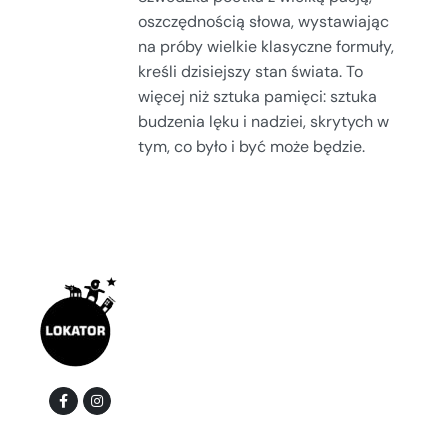
oszczędnością słowa, wystawiając
na próby wielkie klasyczne formuły,
kreśli dzisiejszy stan świata. To
więcej niż sztuka pamięci: sztuka
budzenia lęku i nadziei, skrytych w
tym, co było i być może będzie.