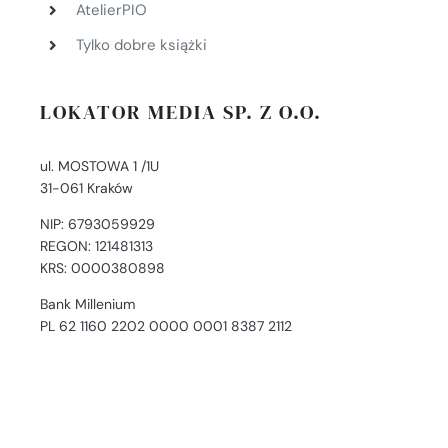
AtelierPIO
Tylko dobre książki
LOKATOR MEDIA SP. Z O.O.
ul. MOSTOWA 1 /1U
31-061 Kraków
NIP: 6793059929
REGON: 121481313
KRS: 0000380898
Bank Millenium
PL 62 1160 2202 0000 0001 8387 2112