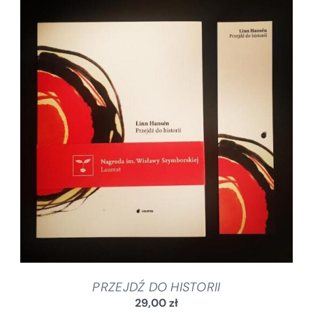
DODAJ DO KOSZYKA
/
SZCZEGÓŁY
PRZEJDŹ DO HISTORII
29,00
zł