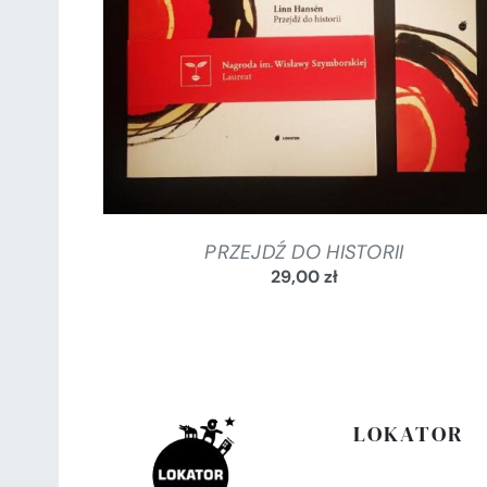
DODAJ DO KOSZYKA
/
SZCZEGÓŁY
PRZEJDŹ DO HISTORII
29,00
zł
LOKATOR