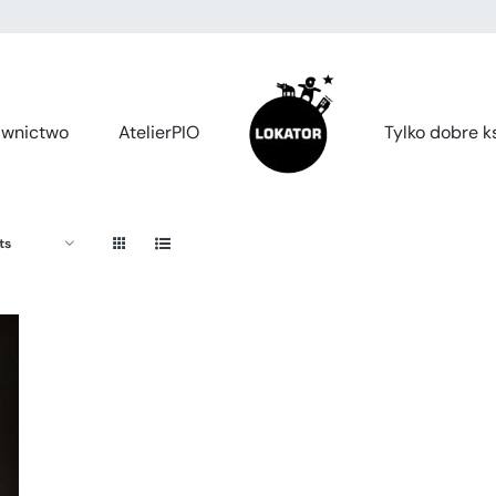
wnictwo
AtelierPIO
Tylko dobre ks
ts