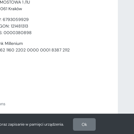
. MOSTOWA 1 /1U
-061 Kraków
P: 6793059929
GON: 121481313
S: 0000380898
nk Millenium
 62 1160 2202 0000 0001 8387 2112
ions
 oraz zapisanie w pamięci urządzenia.
Ok