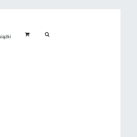
iążki