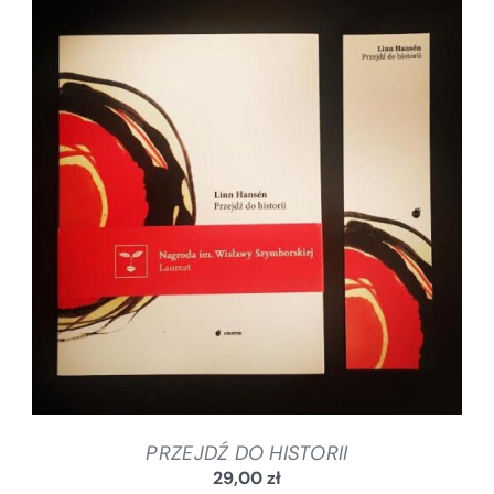
DODAJ DO KOSZYKA
/
SZCZEGÓŁY
PRZEJDŹ DO HISTORII
29,00
zł