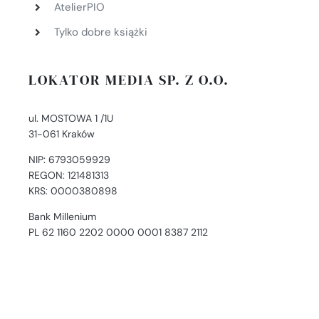
AtelierPIO
Tylko dobre książki
LOKATOR MEDIA SP. Z O.O.
ul. MOSTOWA 1 /1U
31-061 Kraków
NIP: 6793059929
REGON: 121481313
KRS: 0000380898
Bank Millenium
PL 62 1160 2202 0000 0001 8387 2112