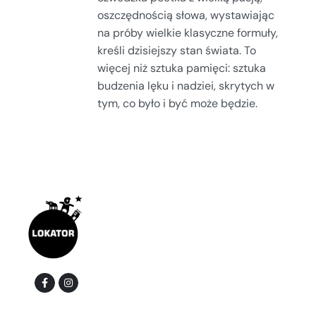
oszczędnością słowa, wystawiając
na próby wielkie klasyczne formuły,
kreśli dzisiejszy stan świata. To
więcej niż sztuka pamięci: sztuka
budzenia lęku i nadziei, skrytych w
tym, co było i być może będzie.