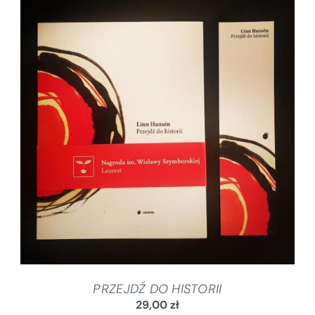
DODAJ DO KOSZYKA
/
SZCZEGÓŁY
PRZEJDŹ DO HISTORII
29,00
zł