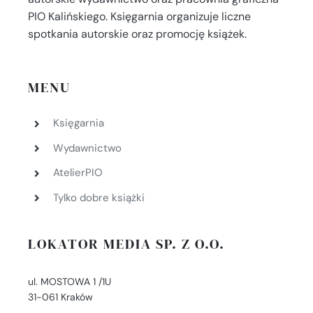
PIO Kalińskiego. Księgarnia organizuje liczne
spotkania autorskie oraz promocję książek.
MENU
Księgarnia
Wydawnictwo
AtelierPIO
Tylko dobre książki
LOKATOR MEDIA SP. Z O.O.
ul. MOSTOWA 1 /1U
31-061 Kraków