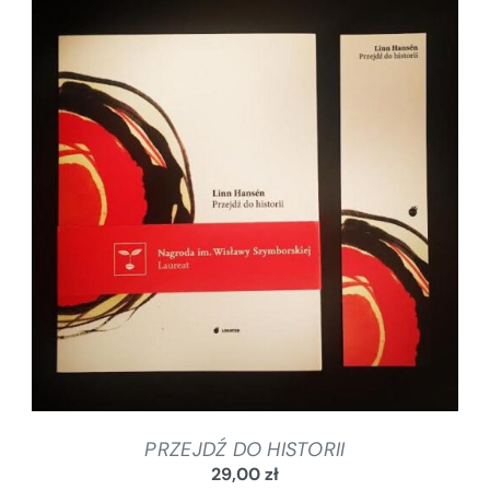
DODAJ DO KOSZYKA
/
SZCZEGÓŁY
PRZEJDŹ DO HISTORII
29,00
zł