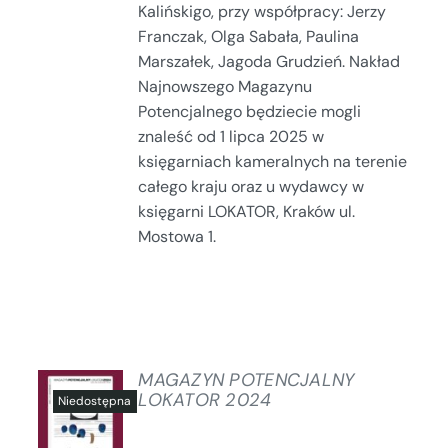
Kalińskigo, przy współpracy: Jerzy
Franczak, Olga Sabała, Paulina
Marszałek, Jagoda Grudzień. Nakład
Najnowszego Magazynu
Potencjalnego będziecie mogli
znaleść od 1 lipca 2025 w
księgarniach kameralnych na terenie
całego kraju oraz u wydawcy w
księgarni LOKATOR, Kraków ul.
Mostowa 1.
MAGAZYN POTENCJALNY
LOKATOR 2024
SZCZEGÓŁY