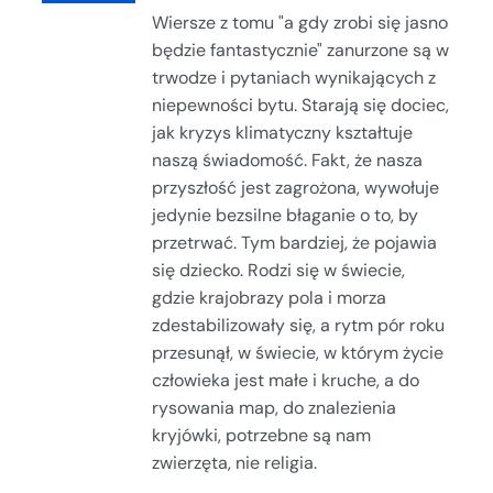
Wiersze z tomu "a gdy zrobi się jasno
będzie fantastycznie" zanurzone są w
trwodze i pytaniach wynikających z
niepewności bytu. Starają się dociec,
jak kryzys klimatyczny kształtuje
naszą świadomość. Fakt, że nasza
przyszłość jest zagrożona, wywołuje
jedynie bezsilne błaganie o to, by
przetrwać. Tym bardziej, że pojawia
się dziecko. Rodzi się w świecie,
gdzie krajobrazy pola i morza
zdestabilizowały się, a rytm pór roku
przesunął, w świecie, w którym życie
człowieka jest małe i kruche, a do
rysowania map, do znalezienia
kryjówki, potrzebne są nam
zwierzęta, nie religia.