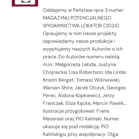
Oddajemy w Państwa ręce 3 numer
MAGAZYNU POTENCJALNEGO
WYDAWNICTWA LOKATOR (2024)
Opisujemy w nim nasze projekty,
zapowiadamy nasze produkcje i
wypytujemy naszych Autorów o ich
prace. Do Autorów numeru należą
m.in.: Małgorzata Lebda, Justyna
Chojnacka, Lisa Robertson, Ida Linde,
Kristin Berget, Tomasz Wiśniewski,
Warsan Shire, Jacek Olczyk, Georges
Perec, Aldona Kopkiewicz, Jerzy
Franczak, Eliza Kącka, Marcin Pawlik...
Ilustracje przygotowali: Frans
Masereel oraz PIO Kaliński. Numer
ukazuje się pod redakcją: PIO
Kalińskigo, przy współpracy: Olga