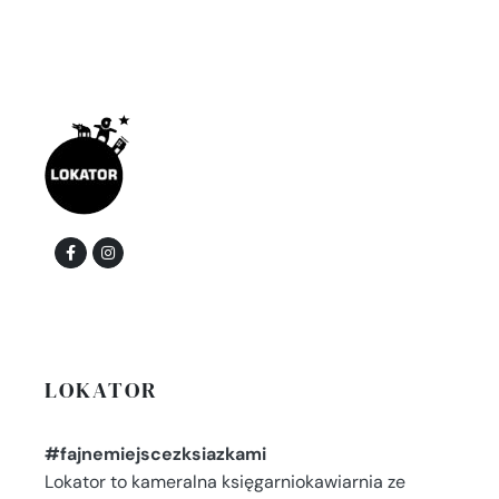
LOKATOR
#fajnemiejscezksiazkami
Lokator to kameralna księgarniokawiarnia ze