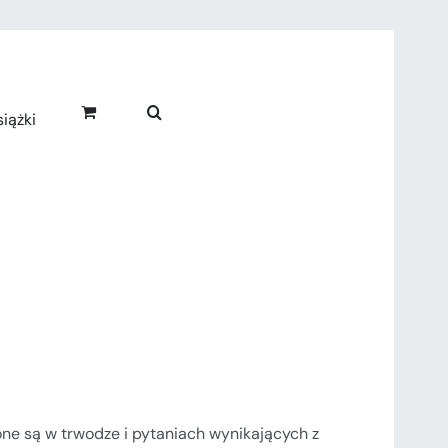
iążki
zone są w trwodze i pytaniach wynikających z