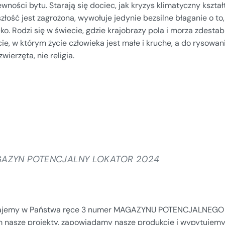
wności bytu. Starają się dociec, jak kryzys klimatyczny kszta
złość jest zagrożona, wywołuje jedynie bezsilne błaganie o to,
ko. Rodzi się w świecie, gdzie krajobrazy pola i morza zdestab
ie, w którym życie człowieka jest małe i kruche, a do rysowan
wierzęta, nie religia.
AZYN POTENCJALNY LOKATOR 2024
jemy w Państwa ręce 3 numer MAGAZYNU POTENCJALNEGO
m nasze projekty, zapowiadamy nasze produkcje i wypytujemy