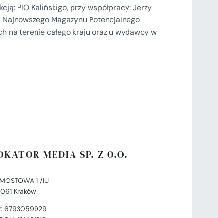
kcją: PIO Kalińskigo, przy współpracy: Jerzy
ład Najnowszego Magazynu Potencjalnego
ch na terenie całego kraju oraz u wydawcy w
OKATOR MEDIA SP. Z O.O.
. MOSTOWA 1 /1U
-061 Kraków
P: 6793059929