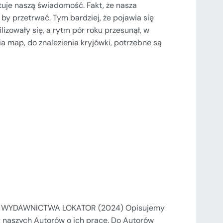
łtuje naszą świadomość. Fakt, że nasza
 by przetrwać. Tym bardziej, że pojawia się
ilizowały się, a rytm pór roku przesunął, w
ia map, do znalezienia kryjówki, potrzebne są
 WYDAWNICTWA LOKATOR (2024) Opisujemy
 naszych Autorów o ich prace. Do Autorów