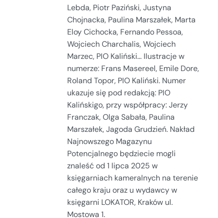
Lebda, Piotr Paziński, Justyna
Chojnacka, Paulina Marszałek, Marta
Eloy Cichocka, Fernando Pessoa,
Wojciech Charchalis, Wojciech
Marzec, PIO Kaliński... Ilustracje w
numerze: Frans Masereel, Emile Dore,
Roland Topor, PIO Kaliński. Numer
ukazuje się pod redakcją: PIO
Kalińskigo, przy współpracy: Jerzy
Franczak, Olga Sabała, Paulina
Marszałek, Jagoda Grudzień. Nakład
Najnowszego Magazynu
Potencjalnego będziecie mogli
znaleść od 1 lipca 2025 w
księgarniach kameralnych na terenie
całego kraju oraz u wydawcy w
księgarni LOKATOR, Kraków ul.
Mostowa 1.