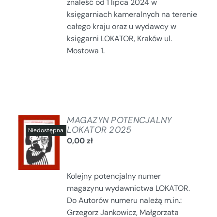
znaleść od 1 lipca 2024 w
księgarniach kameralnych na terenie
całego kraju oraz u wydawcy w
księgarni LOKATOR, Kraków ul.
Mostowa 1.
MAGAZYN POTENCJALNY
LOKATOR 2025
0,00
zł
SZCZEGÓŁY
Kolejny potencjalny numer
magazynu wydawnictwa LOKATOR.
Do Autorów numeru należą m.in.:
Grzegorz Jankowicz, Małgorzata