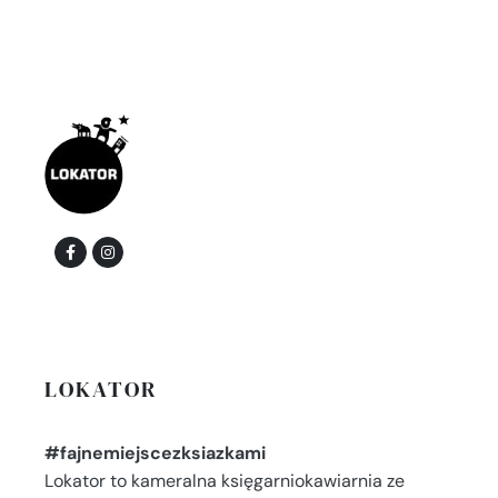
LOKATOR
#fajnemiejscezksiazkami
Lokator to kameralna księgarniokawiarnia ze