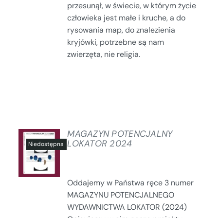
przesunął, w świecie, w którym życie
człowieka jest małe i kruche, a do
rysowania map, do znalezienia
kryjówki, potrzebne są nam
zwierzęta, nie religia.
MAGAZYN POTENCJALNY
LOKATOR 2024
SZCZEGÓŁY
Oddajemy w Państwa ręce 3 numer
MAGAZYNU POTENCJALNEGO
WYDAWNICTWA LOKATOR (2024)