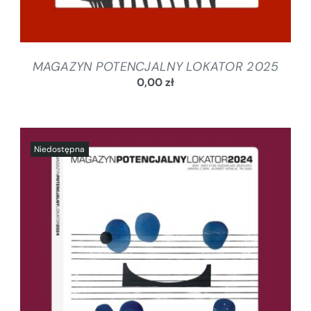
MAGAZYN POTENCJALNY LOKATOR 2025
0,00
zł
SZCZEGÓŁY