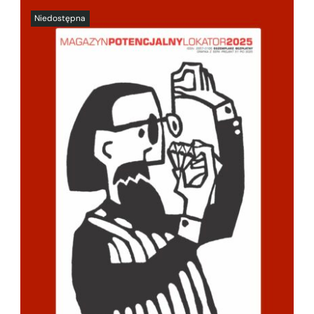
SZCZEGÓŁY