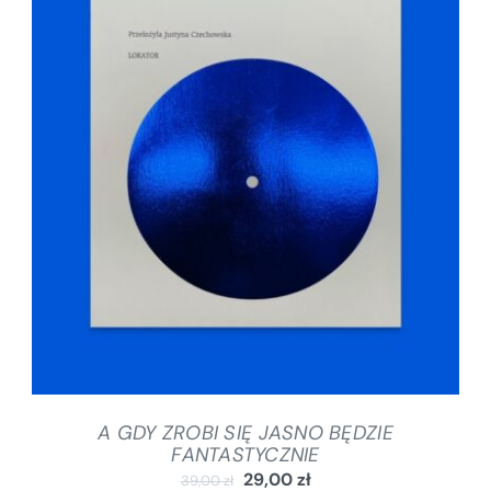
DODAJ DO KOSZYKA
/
SZCZEGÓŁY
A GDY ZROBI SIĘ JASNO BĘDZIE
FANTASTYCZNIE
29,00
zł
39,00
zł