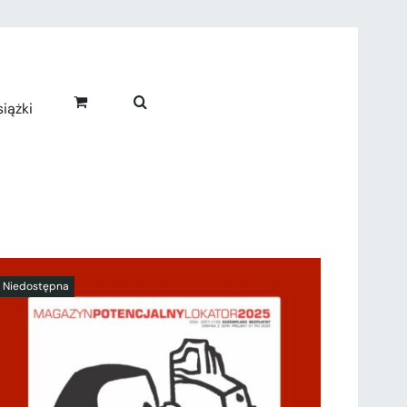
iążki