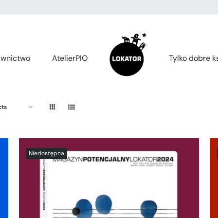
wnictwo
AtelierPIO
Tylko dobre ks
cts