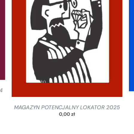
SZCZEGÓŁY
4
MAGAZYN POTENCJALNY LOKATOR 2025
0,00
zł