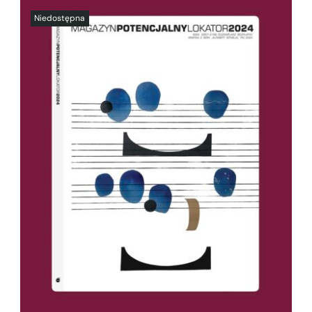
SZCZEGÓŁY