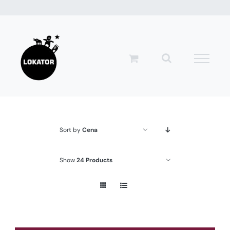
Przejdź
do
zawartości
Sort by
Cena
Show
24 Products