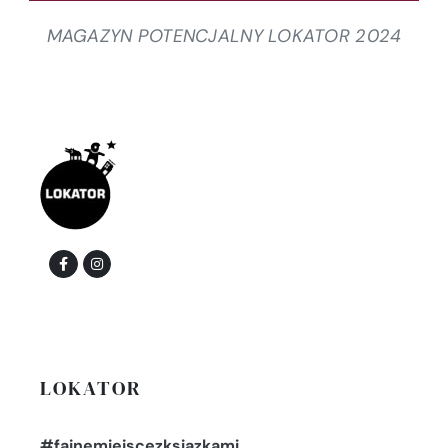
MAGAZYN POTENCJALNY LOKATOR 2024
LOKATOR
#fajnemiejscezksiazkami