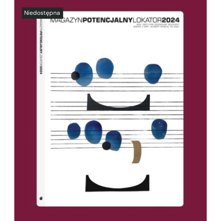
SZCZEGÓŁY