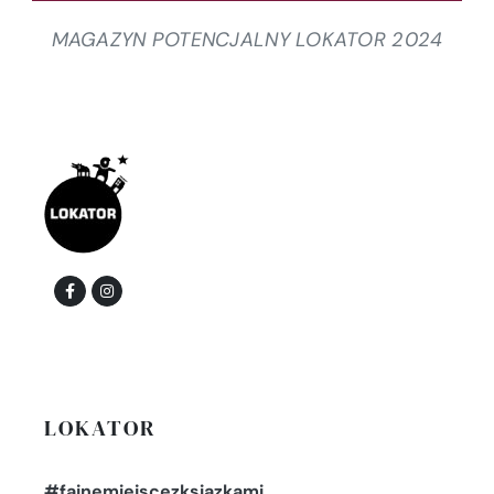
MAGAZYN POTENCJALNY LOKATOR 2024
LOKATOR
#fajnemiejscezksiazkami