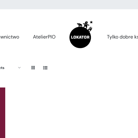
wnictwo
AtelierPIO
Tylko dobre ks
cts