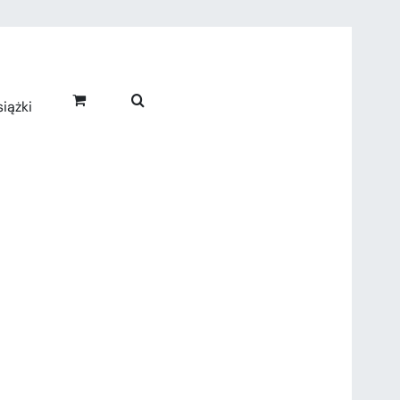
iążki